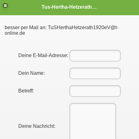
Tus-Hertha-Hetzerath 1920 e.V.
besser per Mail an: TuSHerthaHetzerath1920eV@t-
online.de
Deine E-Mail-Adresse:
Dein Name:
Betreff:
Deine Nachricht: