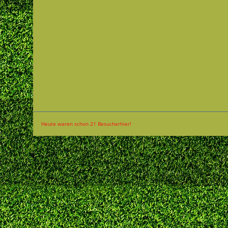
Heute waren schon 21 Besucherhier!