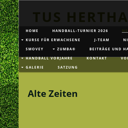
TUS HERTHA
HOME
HANDBALL-TURNIER 2026
NE
KURSE FÜR ERWACHSENE
J-TEAM
NI
SMOVEY
ZUMBA®
BEITRÄGE UND H
HANDBALL VORJAHRE
KONTAKT
VO
GALERIE
SATZUNG
Alte Zeiten